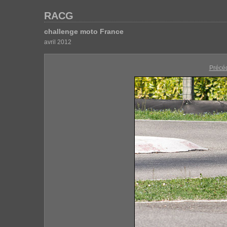
RACG
challenge moto France
avril 2012
Précé