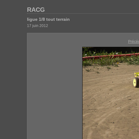
RACG
ligue 1/8 tout terrain
17 juin 2012
Précé